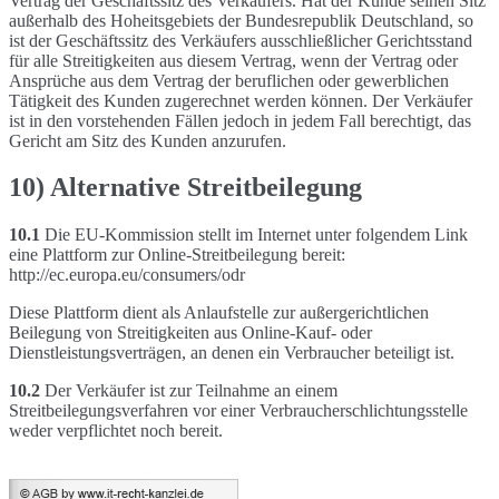
Vertrag der Geschäftssitz des Verkäufers. Hat der Kunde seinen Sitz
außerhalb des Hoheitsgebiets der Bundesrepublik Deutschland, so
ist der Geschäftssitz des Verkäufers ausschließlicher Gerichtsstand
für alle Streitigkeiten aus diesem Vertrag, wenn der Vertrag oder
Ansprüche aus dem Vertrag der beruflichen oder gewerblichen
Tätigkeit des Kunden zugerechnet werden können. Der Verkäufer
ist in den vorstehenden Fällen jedoch in jedem Fall berechtigt, das
Gericht am Sitz des Kunden anzurufen.
10) Alternative Streitbeilegung
10.1
Die EU-Kommission stellt im Internet unter folgendem Link
eine Plattform zur Online-Streitbeilegung bereit:
http://ec.europa.eu/consumers/odr
Diese Plattform dient als Anlaufstelle zur außergerichtlichen
Beilegung von Streitigkeiten aus Online-Kauf- oder
Dienstleistungsverträgen, an denen ein Verbraucher beteiligt ist.
10.2
Der Verkäufer ist zur Teilnahme an einem
Streitbeilegungsverfahren vor einer Verbraucherschlichtungsstelle
weder verpflichtet noch bereit.