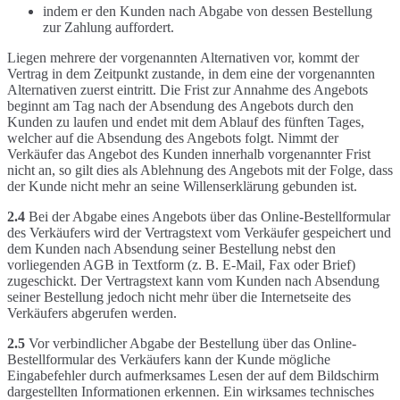
indem er den Kunden nach Abgabe von dessen Bestellung
zur Zahlung auffordert.
Liegen mehrere der vorgenannten Alternativen vor, kommt der
Vertrag in dem Zeitpunkt zustande, in dem eine der vorgenannten
Alternativen zuerst eintritt. Die Frist zur Annahme des Angebots
beginnt am Tag nach der Absendung des Angebots durch den
Kunden zu laufen und endet mit dem Ablauf des fünften Tages,
welcher auf die Absendung des Angebots folgt. Nimmt der
Verkäufer das Angebot des Kunden innerhalb vorgenannter Frist
nicht an, so gilt dies als Ablehnung des Angebots mit der Folge, dass
der Kunde nicht mehr an seine Willenserklärung gebunden ist.
2.4
Bei der Abgabe eines Angebots über das Online-Bestellformular
des Verkäufers wird der Vertragstext vom Verkäufer gespeichert und
dem Kunden nach Absendung seiner Bestellung nebst den
vorliegenden AGB in Textform (z. B. E-Mail, Fax oder Brief)
zugeschickt. Der Vertragstext kann vom Kunden nach Absendung
seiner Bestellung jedoch nicht mehr über die Internetseite des
Verkäufers abgerufen werden.
2.5
Vor verbindlicher Abgabe der Bestellung über das Online-
Bestellformular des Verkäufers kann der Kunde mögliche
Eingabefehler durch aufmerksames Lesen der auf dem Bildschirm
dargestellten Informationen erkennen. Ein wirksames technisches