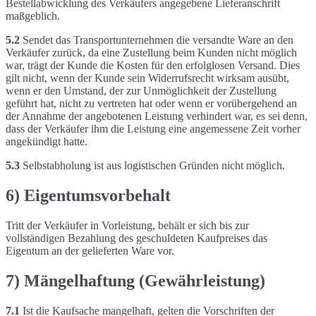
Bestellabwicklung des Verkäufers angegebene Lieferanschrift
maßgeblich.
5.2
Sendet das Transportunternehmen die versandte Ware an den
Verkäufer zurück, da eine Zustellung beim Kunden nicht möglich
war, trägt der Kunde die Kosten für den erfolglosen Versand. Dies
gilt nicht, wenn der Kunde sein Widerrufsrecht wirksam ausübt,
wenn er den Umstand, der zur Unmöglichkeit der Zustellung
geführt hat, nicht zu vertreten hat oder wenn er vorübergehend an
der Annahme der angebotenen Leistung verhindert war, es sei denn,
dass der Verkäufer ihm die Leistung eine angemessene Zeit vorher
angekündigt hatte.
5.3
Selbstabholung ist aus logistischen Gründen nicht möglich.
6) Eigentumsvorbehalt
Tritt der Verkäufer in Vorleistung, behält er sich bis zur
vollständigen Bezahlung des geschuldeten Kaufpreises das
Eigentum an der gelieferten Ware vor.
7) Mängelhaftung (Gewährleistung)
7.1
Ist die Kaufsache mangelhaft, gelten die Vorschriften der