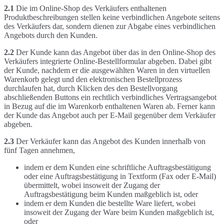
2.1
Die im Online-Shop des Verkäufers enthaltenen
Produktbeschreibungen stellen keine verbindlichen Angebote seitens
des Verkäufers dar, sondern dienen zur Abgabe eines verbindlichen
Angebots durch den Kunden.
2.2
Der Kunde kann das Angebot über das in den Online-Shop des
Verkäufers integrierte Online-Bestellformular abgeben. Dabei gibt
der Kunde, nachdem er die ausgewählten Waren in den virtuellen
Warenkorb gelegt und den elektronischen Bestellprozess
durchlaufen hat, durch Klicken des den Bestellvorgang
abschließenden Buttons ein rechtlich verbindliches Vertragsangebot
in Bezug auf die im Warenkorb enthaltenen Waren ab. Ferner kann
der Kunde das Angebot auch per E-Mail gegenüber dem Verkäufer
abgeben.
2.3
Der Verkäufer kann das Angebot des Kunden innerhalb von
fünf Tagen annehmen,
indem er dem Kunden eine schriftliche Auftragsbestätigung
oder eine Auftragsbestätigung in Textform (Fax oder E-Mail)
übermittelt, wobei insoweit der Zugang der
Auftragsbestätigung beim Kunden maßgeblich ist, oder
indem er dem Kunden die bestellte Ware liefert, wobei
insoweit der Zugang der Ware beim Kunden maßgeblich ist,
oder