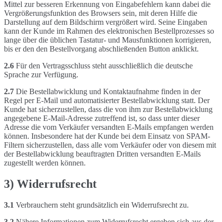
Mittel zur besseren Erkennung von Eingabefehlern kann dabei die
Vergrößerungsfunktion des Browsers sein, mit deren Hilfe die
Darstellung auf dem Bildschirm vergrößert wird. Seine Eingaben
kann der Kunde im Rahmen des elektronischen Bestellprozesses so
lange über die üblichen Tastatur- und Mausfunktionen korrigieren,
bis er den den Bestellvorgang abschließenden Button anklickt.
2.6
Für den Vertragsschluss steht ausschließlich die deutsche
Sprache zur Verfügung.
2.7
Die Bestellabwicklung und Kontaktaufnahme finden in der
Regel per E-Mail und automatisierter Bestellabwicklung statt. Der
Kunde hat sicherzustellen, dass die von ihm zur Bestellabwicklung
angegebene E-Mail-Adresse zutreffend ist, so dass unter dieser
Adresse die vom Verkäufer versandten E-Mails empfangen werden
können. Insbesondere hat der Kunde bei dem Einsatz von SPAM-
Filtern sicherzustellen, dass alle vom Verkäufer oder von diesem mit
der Bestellabwicklung beauftragten Dritten versandten E-Mails
zugestellt werden können.
3) Widerrufsrecht
3.1
Verbrauchern steht grundsätzlich ein Widerrufsrecht zu.
3.2
Nähere Informationen zum Widerrufsrecht ergeben sich aus der